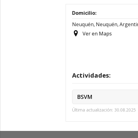
Domicilio:
Neuquén,
Neuquén,
Argenti
Ver en Maps
Actividades:
BSVM
Última actualización: 30.08.2025