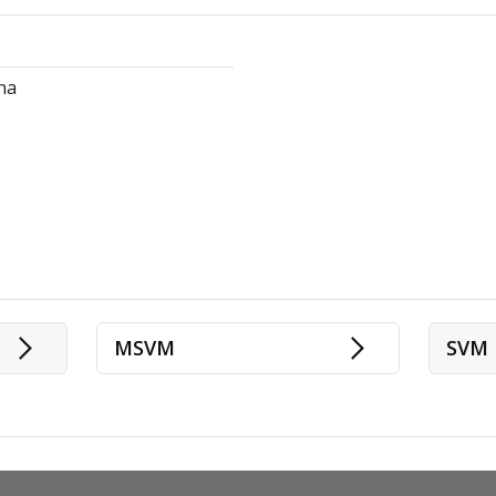
na
MSVM
SVM