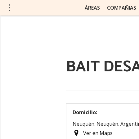
ÁREAS
COMPAÑIAS
BAIT DES
Domicilio:
Neuquén,
Neuquén,
Argenti
Ver en Maps