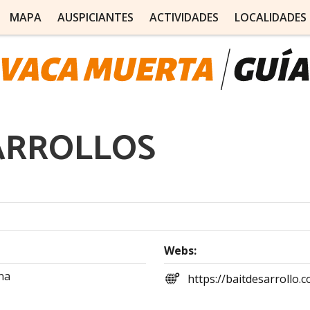
MAPA
AUSPICIANTES
ACTIVIDADES
LOCALIDADES
ARROLLOS
Webs:
na
https://baitdesarrollo.