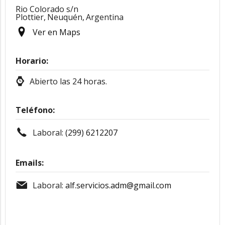
Rio Colorado s/n
Plottier,
Neuquén,
Argentina
Ver en Maps
Horario:
Abierto las 24 horas.
Teléfono:
Laboral:
(299) 6212207
Emails:
Laboral:
alf.servicios.adm@gmail.com