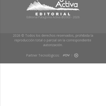
Editorial Patagonia Activa @2003 - 2026
2026 © Todos los derechos reservados, prohibida la
reproducción total o parcial sin la correspondiente
autorización.
Partner Tecnológicos: