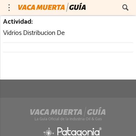
Actividad:
Vidrios Distribucion De
La Guía Oficial de la Industria Oil & Gas