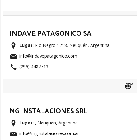
INDAVE PATAGONICO SA
Lugar:
Rio Negro 1218, Neuquén, Argentina
info@indavepatagonico.com
(299) 4487713
MG INSTALACIONES SRL
Lugar:
, Neuquén, Argentina
info@mginstalaciones.com.ar