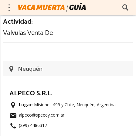
Actividad:
Valvulas Venta De
Neuquén
ALPECO S.R.L.
Lugar:
Misiones 495 y Chile, Neuquén, Argentina
alpeco@speedy.com.ar
(299) 4486317