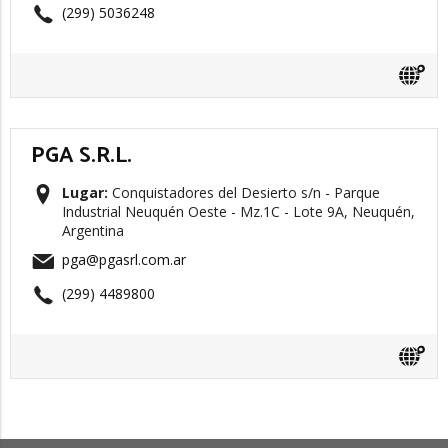
(299) 5036248
PGA S.R.L.
Lugar:
Conquistadores del Desierto s/n - Parque
Industrial Neuquén Oeste - Mz.1C - Lote 9A, Neuquén,
Argentina
pga@pgasrl.com.ar
(299) 4489800