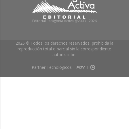
Editorial Patagonia Activa @2003 - 2026
2026 © Todos los derechos reservados, prohibida la
reproducción total o parcial sin la correspondiente
autorización.
Partner Tecnológicos: