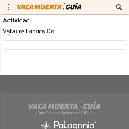
Actividad:
Valvulas Fabrica De
La Guía Oficial de la Industria Oil & Gas