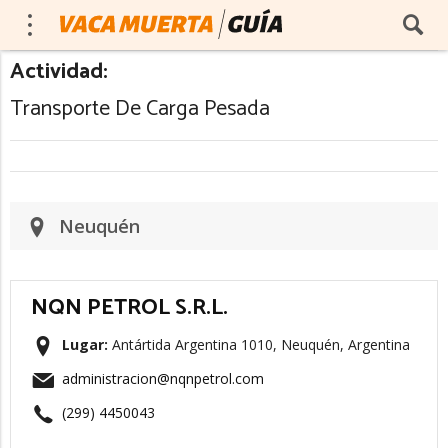
Actividad:
Transporte De Carga Pesada
Neuquén
NQN PETROL S.R.L.
Lugar:
Antártida Argentina 1010, Neuquén, Argentina
administracion@nqnpetrol.com
(299) 4450043