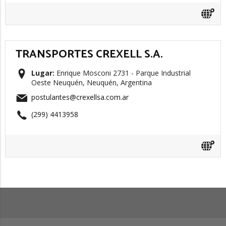
TRANSPORTES CREXELL S.A.
Lugar:
Enrique Mosconi 2731 - Parque Industrial
Oeste Neuquén, Neuquén, Argentina
postulantes@crexellsa.com.ar
(299) 4413958