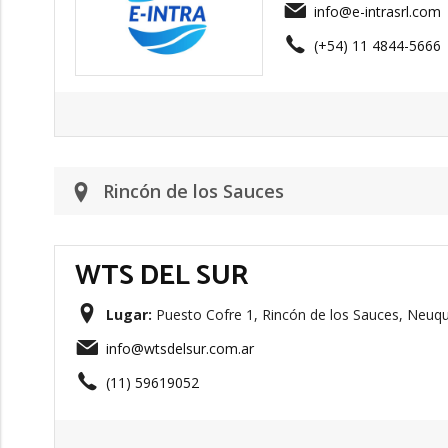
info@e-intrasrl.com
(+54) 11 4844-5666
Rincón de los Sauces
WTS DEL SUR
Lugar:
Puesto Cofre 1, Rincón de los Sauces, Neuqu
info@wtsdelsur.com.ar
(11) 59619052