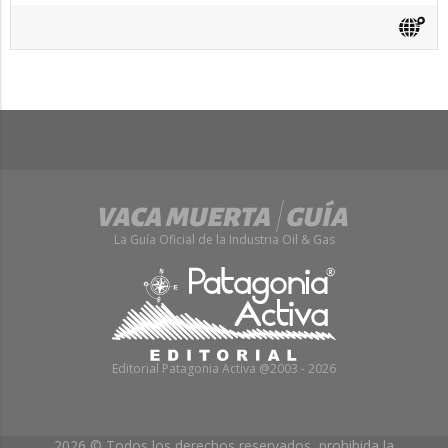
La Guía Oficial de la Industria Oil & Gas
Editorial Patagonia Activa @2003 - 2026
2026 © Todos los derechos reservados, prohibida la