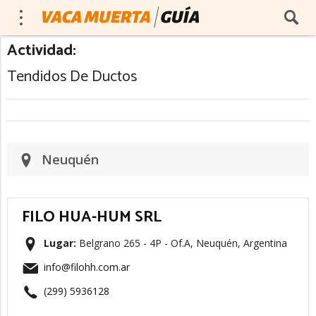
Actividad:
Tendidos De Ductos
Neuquén
FILO HUA-HUM SRL
Lugar:
Belgrano 265 - 4P - Of.A, Neuquén, Argentina
info@filohh.com.ar
(299) 5936128