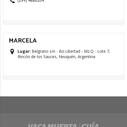
(299) 4886204
MARCELA
Lugar:
Belgrano s/n - Bo.Libertad - Mz.Q - Lote 7,
Rincón de los Sauces, Neuquén, Argentina