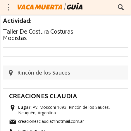
Actividad:
Taller De Costura Costuras
Modistas
Rincón de los Sauces
CREACIONES CLAUDIA
Lugar:
Av. Mosconi 1093, Rincón de los Sauces,
Neuquén, Argentina
creacionesclaudia@hotmail.com.ar