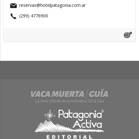
reservas@hotelpatagonia.com.ar
(299) 4776900
La Guía Oficial de la Industria Oil & Gas