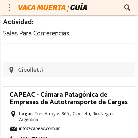
Actividad:
Salas Para Conferencias
Cipolletti
CAPEAC - Cámara Patagónica de
Empresas de Autotransporte de Cargas
Lugar:
Tres Arroyos 365 , Cipolletti, Río Negro,
Argentina
info@capeac.com.ar