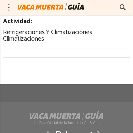
Actividad:
Refrigeraciones Y Climatizaciones
Climatizaciones
La Guía Oficial de la Industria Oil & Gas