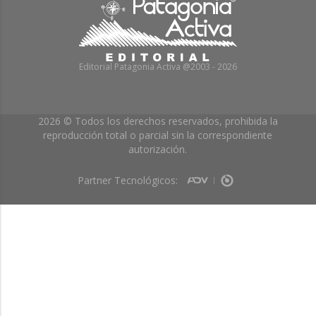
Editorial Patagonia Activa @2003 - 2026
2026 © Todos los derechos reservados, prohibida la
reproducción total o parcial sin la correspondiente
autorización.
Partner Tecnológicos: