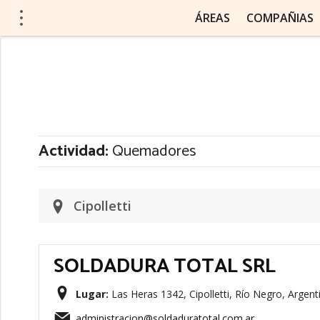
ÁREAS
COMPAÑIAS
Actividad:
Quemadores
Cipolletti
SOLDADURA TOTAL SRL
Lugar:
Las Heras 1342, Cipolletti, Río Negro, Argent
administracion@soldaduratotal.com.ar