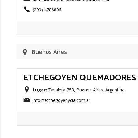
(299) 4786806
Buenos Aires
ETCHEGOYEN QUEMADORES 
Lugar:
Zavaleta 758, Buenos Aires, Argentina
info@etchegoyenycia.com.ar