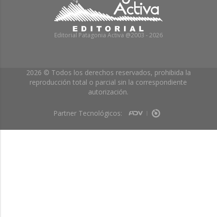
Editorial Patagonia Activa @2003 - 2026
2026 © Todos los derechos reservados, prohibida la
reproducción total o parcial sin la correspondiente
autorización.
Partner Tecnológicos: