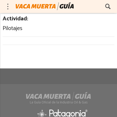
Actividad:
Pilotajes
La Guía Oficial de la Industria Oil & Gas