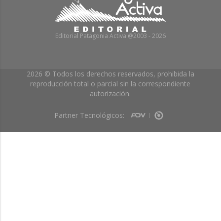
Editorial Patagonia Activa @2003 - 2026
2026 © Todos los derechos reservados, prohibida la
reproducción total o parcial sin la correspondiente
autorización.
Partner Tecnológicos: