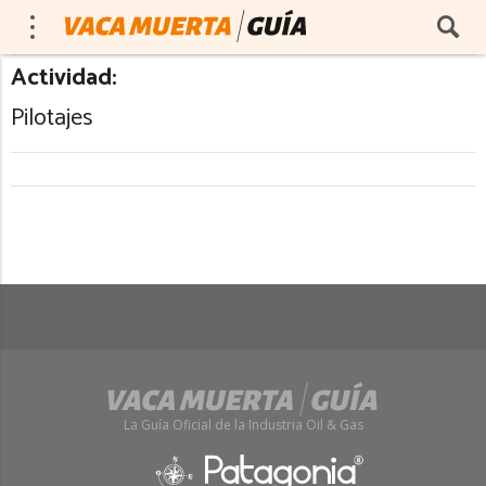
Actividad:
Pilotajes
La Guía Oficial de la Industria Oil & Gas