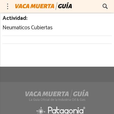
Actividad:
Neumaticos Cubiertas
La Guía Oficial de la Industria Oil & Gas