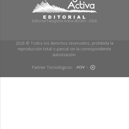
Editorial Patagonia Activa @2003 - 2026
2026 © Todos los derechos reservados, prohibida la
reproducción total o parcial sin la correspondiente
autorización.
Partner Tecnológicos: