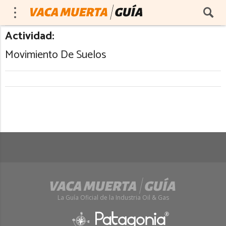
Actividad:
Movimiento De Suelos
La Guía Oficial de la Industria Oil & Gas