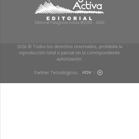
Editorial Patagonia Activa @2003 - 2026
2026 © Todos los derechos reservados, prohibida la
reproducción total o parcial sin la correspondiente
autorización.
Partner Tecnológicos: