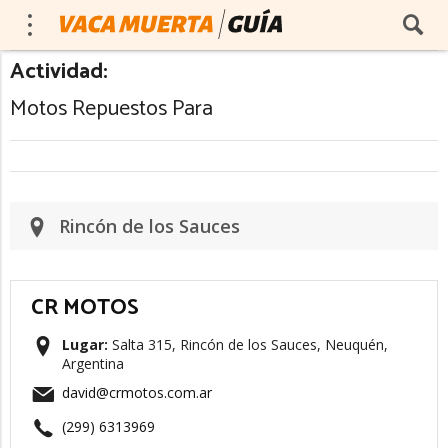
Actividad:
Motos Repuestos Para
Rincón de los Sauces
CR MOTOS
Lugar:
Salta 315, Rincón de los Sauces, Neuquén,
Argentina
david@crmotos.com.ar
(299) 6313969