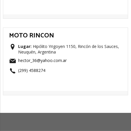
MOTO RINCON
Lugar:
Hipólito Yrigoyen 1150, Rincón de los Sauces,
Neuquén, Argentina
hector_36@yahoo.com.ar
(299) 4588274