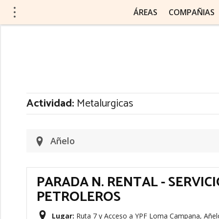
ÁREAS
COMPAÑIAS
Actividad:
Metalurgicas
Añelo
PARADA N. RENTAL - SERVIC
PETROLEROS
Lugar:
Ruta 7 y Acceso a YPF Loma Campana, Añelo