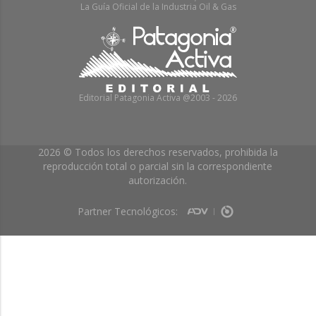
La Guía Oficial de la Industria Oil & Gas
Editorial Patagonia Activa @2003 - 2026
2026 © Todos los derechos reservados, prohibida la
reproducción total o parcial sin la correspondiente
autorización.
Partner Tecnológicos: