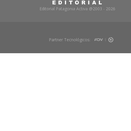
Editorial Patagonia Activa @2003 - 2026
Partner Tecnológicos: