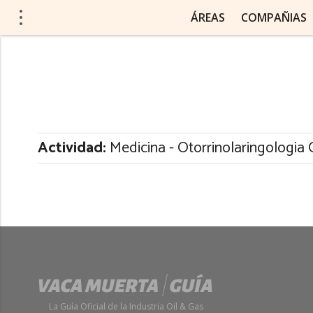
ÁREAS
COMPAÑIAS
Actividad:
Medicina - Otorrinolaringologia 
La Guía Oficial de la Industria Oil & Gas