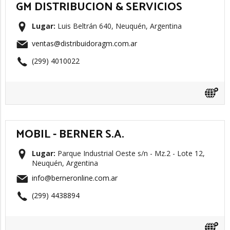
GM DISTRIBUCION & SERVICIOS
Lugar:
Luis Beltrán 640, Neuquén, Argentina
ventas@distribuidoragm.com.ar
(299) 4010022
MOBIL - BERNER S.A.
Lugar:
Parque Industrial Oeste s/n - Mz.2 - Lote 12,
Neuquén, Argentina
info@berneronline.com.ar
(299) 4438894