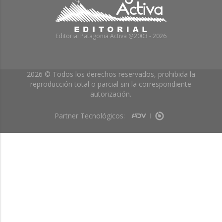
Editorial Patagonia Activa @2003 - 2026
2026 © Todos los derechos reservados, prohibida la
reproducción total o parcial sin la correspondiente
autorización.
Partner Tecnológicos: