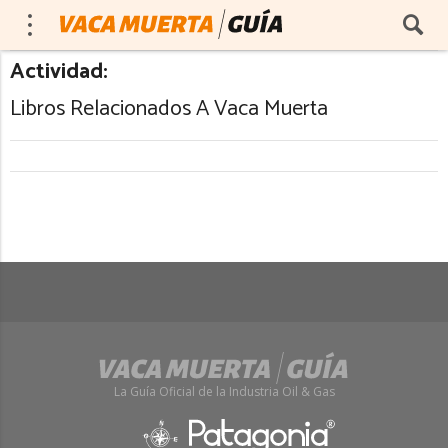
Actividad:
Libros Relacionados A Vaca Muerta
La Guía Oficial de la Industria Oil & Gas