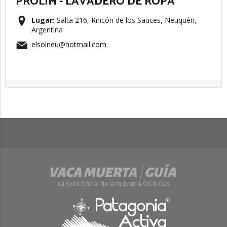
PROLIM - LAVADERO DE ROPA
Lugar:
Salta 216, Rincón de los Sauces, Neuquén,
Argentina
elsolneu@hotmail.com
La Guía Oficial de la Industria Oil & Gas