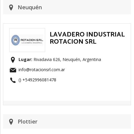
Neuquén
LAVADERO INDUSTRIAL
ROTACION SRL
Lugar:
Rivadavia 626, Neuquén, Argentina
info@rotacionsrl.com.ar
() +5492996081478
Plottier