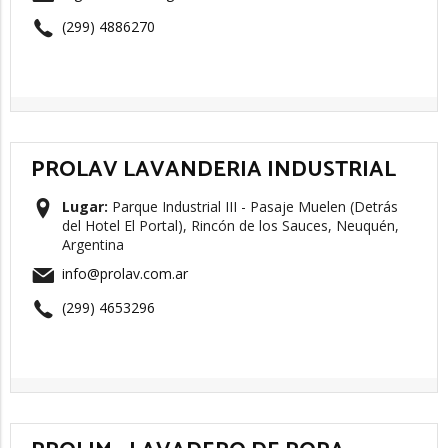
(299) 4886270
PROLAV LAVANDERIA INDUSTRIAL
Lugar:
Parque Industrial III - Pasaje Muelen (Detrás
del Hotel El Portal), Rincón de los Sauces, Neuquén,
Argentina
info@prolav.com.ar
(299) 4653296