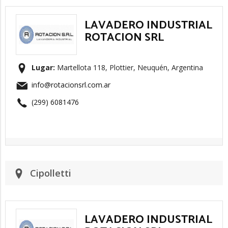
LAVADERO INDUSTRIAL
ROTACION SRL
Lugar:
Martellota 118, Plottier, Neuquén, Argentina
info@rotacionsrl.com.ar
(299) 6081476
Cipolletti
LAVADERO INDUSTRIAL