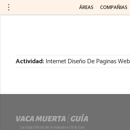
ÁREAS
COMPAÑIAS
Actividad:
Internet Diseño De Paginas Web
La Guía Oficial de la Industria Oil & Gas