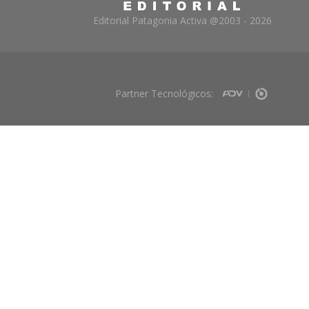
Editorial Patagonia Activa @2003 - 2026
Partner Tecnológicos: