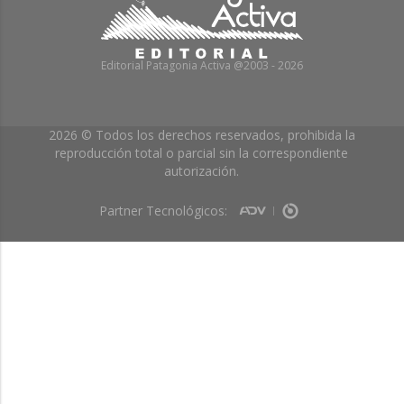
Editorial Patagonia Activa @2003 - 2026
2026 © Todos los derechos reservados, prohibida la
reproducción total o parcial sin la correspondiente
autorización.
Partner Tecnológicos: