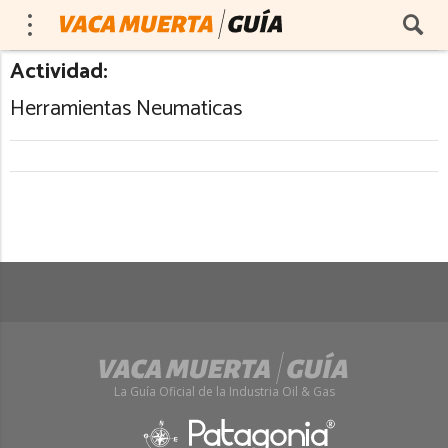
Actividad:
Herramientas Neumaticas
La Guía Oficial de la Industria Oil & Gas