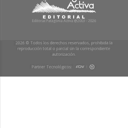
Editorial Patagonia Activa @2003 - 2026
2026 © Todos los derechos reservados, prohibida la
reproducción total o parcial sin la correspondiente
autorización.
Partner Tecnológicos: