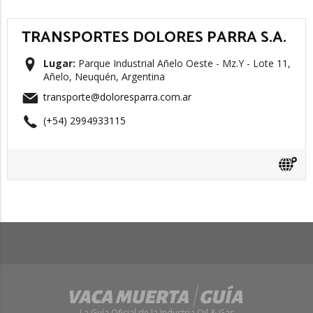
TRANSPORTES DOLORES PARRA S.A.
Lugar:
Parque Industrial Añelo Oeste - Mz.Y - Lote 11,
Añelo, Neuquén, Argentina
transporte@doloresparra.com.ar
(+54) 2994933115
La Guía Oficial de la Industria Oil & Gas