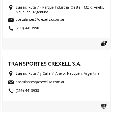
Lugar:
Ruta 7 - Parque Industrial Oeste - Mz.K, Añelo,
Neuquén, Argentina
postulantes@crexellsa.com.ar
(299) 4413990
TRANSPORTES CREXELL S.A.
Lugar:
Ruta 7 y Calle 7, Añelo, Neuquén, Argentina
postulantes@crexellsa.com.ar
(299) 4413958