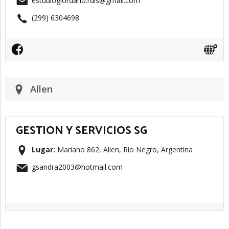
estudiogiordano.rdls@gmail.com
(299) 6304698
Allen
GESTION Y SERVICIOS SG
Lugar:
Mariano 862, Allen, Río Negro, Argentina
gsandra2003@hotmail.com