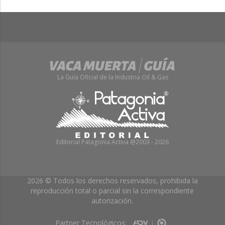
La Guía Oficial de la Industria Oil & Gas
Editorial Patagonia Activa @2003 - 2026
2026 © Todos los derechos reservados, prohibida la
reproducción total o parcial sin la correspondiente
autorización.
Partner Tecnológicos: