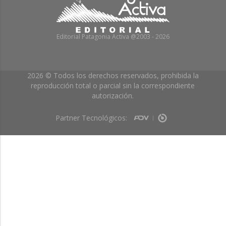
Editorial Patagonia Activa @2003 - 2026
2026 © Todos los derechos reservados, prohibida la
reproducción total o parcial sin la correspondiente
autorización.
Partner Tecnológicos: