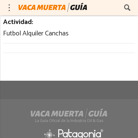
Actividad:
Futbol Alquiler Canchas
La Guía Oficial de la Industria Oil & Gas