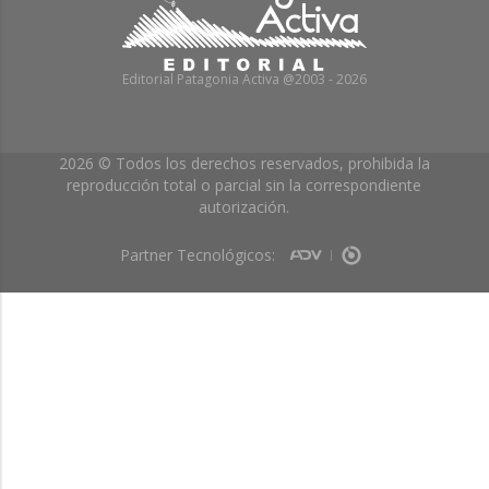
Editorial Patagonia Activa @2003 - 2026
2026 © Todos los derechos reservados, prohibida la
reproducción total o parcial sin la correspondiente
autorización.
Partner Tecnológicos: