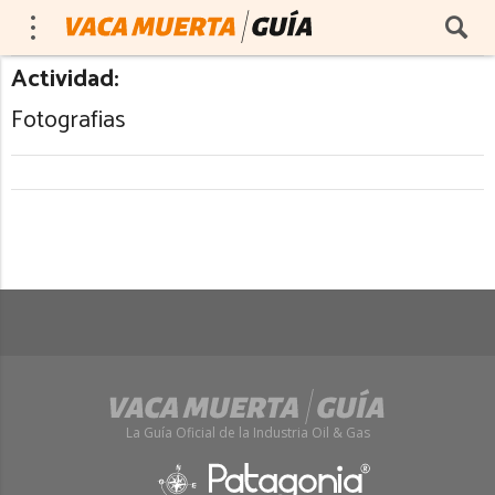
Actividad:
Fotografias
La Guía Oficial de la Industria Oil & Gas