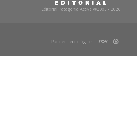
Editorial Patagonia Activa @2003 - 2026
Partner Tecnológicos: