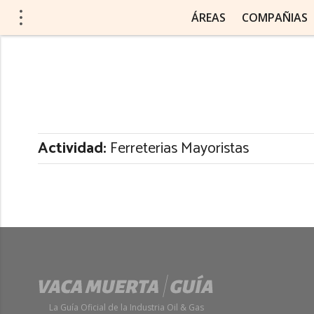
ÁREAS
COMPAÑIAS
Actividad:
Ferreterias Mayoristas
La Guía Oficial de la Industria Oil & Gas