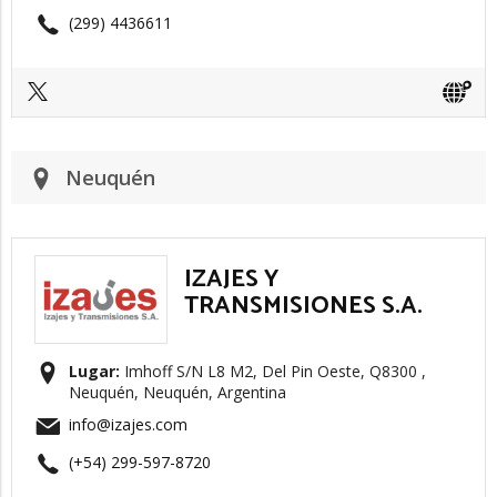
(299) 4436611
Neuquén
IZAJES Y
TRANSMISIONES S.A.
Lugar:
Imhoff S/N L8 M2, Del Pin Oeste, Q8300 ,
Neuquén, Neuquén, Argentina
info@izajes.com
(+54) 299-597-8720