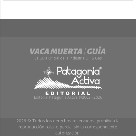
La Guía Oficial de la Industria Oil & Gas
Editorial Patagonia Activa @2003 - 2026
2026 © Todos los derechos reservados, prohibida la
reproducción total o parcial sin la correspondiente
autorización.