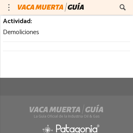
Actividad:
Demoliciones
La Guía Oficial de la Industria Oil & Gas