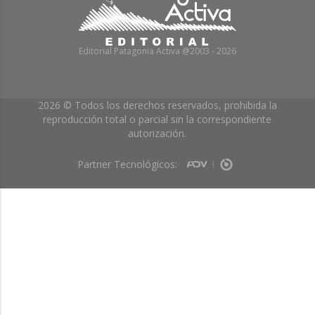
Editorial Patagonia Activa @2003 - 2026
2026 © Todos los derechos reservados, prohibida la
reproducción total o parcial sin la correspondiente
autorización.
Partner Tecnológicos: