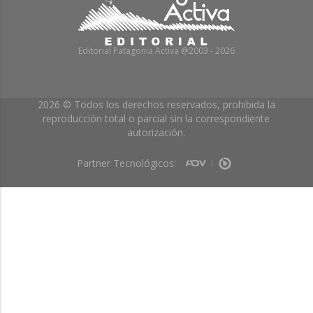
Editorial Patagonia Activa @2003 - 2026
2026 © Todos los derechos reservados, prohibida la
reproducción total o parcial sin la correspondiente
autorización.
Partner Tecnológicos: