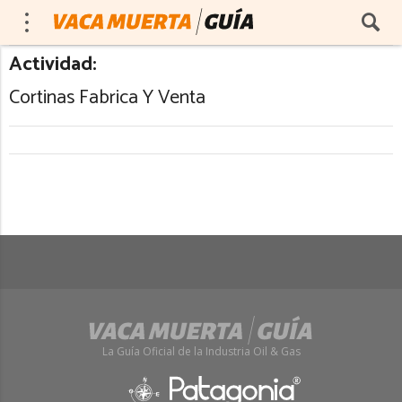
Actividad:
Cortinas Fabrica Y Venta
La Guía Oficial de la Industria Oil & Gas