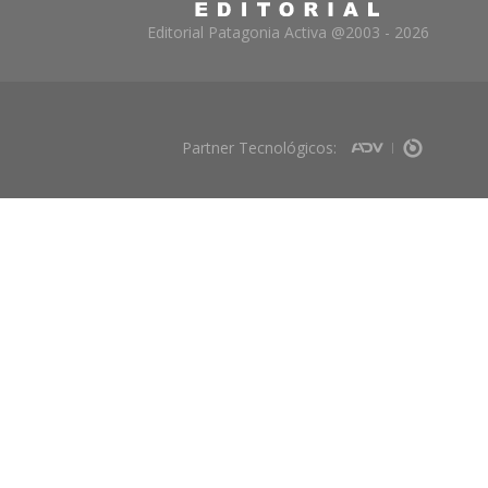
Editorial Patagonia Activa @2003 - 2026
Partner Tecnológicos: