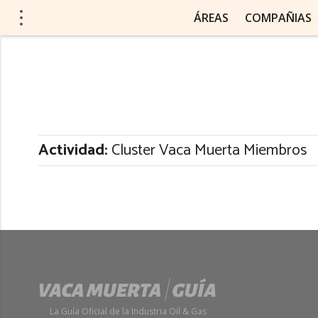
ÁREAS
COMPAÑIAS
Actividad:
Cluster Vaca Muerta Miembros
La Guía Oficial de la Industria Oil & Gas