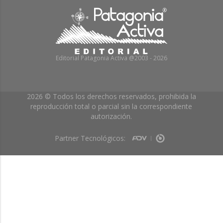
Editorial Patagonia Activa @2003 - 2026
2026 © Todos los derechos reservados, prohibida la
reproducción total o parcial sin la correspondiente
autorización.
Partner Tecnológicos: