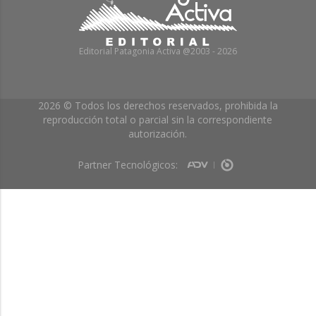
Editorial Patagonia Activa @2003 - 2026
2026 © Todos los derechos reservados, prohibida la
reproducción total o parcial sin la correspondiente
autorización.
Partner Tecnológicos: