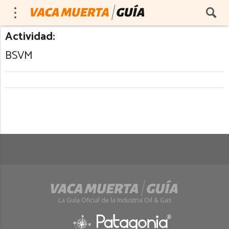
Actividad:
BSVM
La Guía Oficial de la Industria Oil & Gas