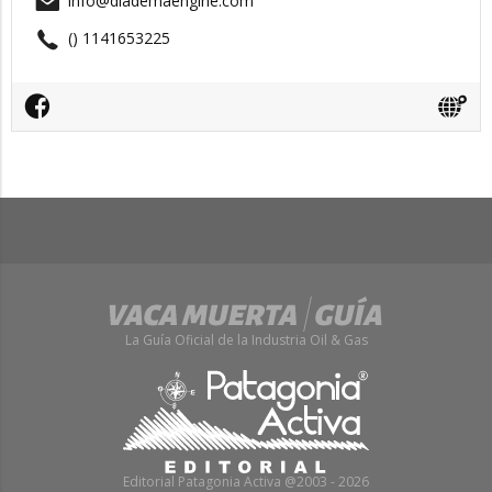
info@diademaengine.com
() 1141653225
La Guía Oficial de la Industria Oil & Gas
Editorial Patagonia Activa @2003 - 2026