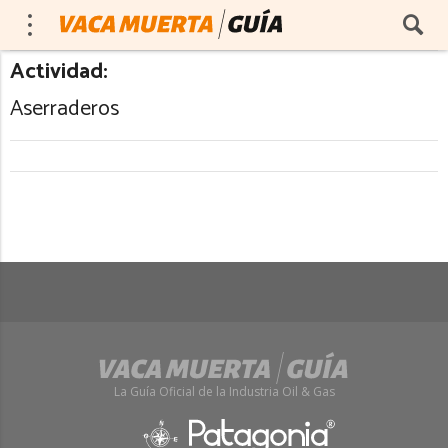
Actividad:
Aserraderos
La Guía Oficial de la Industria Oil & Gas