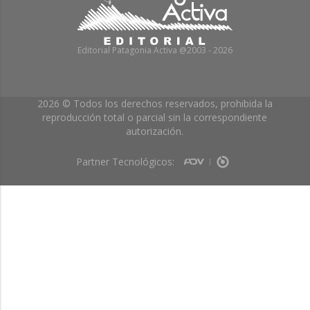
Editorial Patagonia Activa @2003 - 2026
2026 © Todos los derechos reservados, prohibida la
reproducción total o parcial sin la correspondiente
autorización.
Partner Tecnológicos: