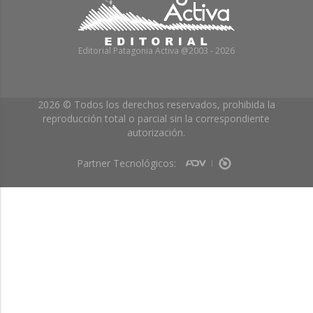
Editorial Patagonia Activa @2003 - 2026
2026 © Todos los derechos reservados, prohibida la
reproducción total o parcial sin la correspondiente
autorización.
Partner Tecnológicos: