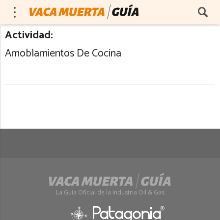
Actividad:
Amoblamientos De Cocina
La Guía Oficial de la Industria Oil & Gas