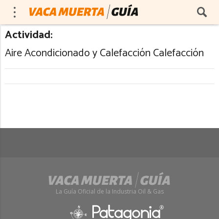
Actividad:
Aire Acondicionado y Calefacción Calefacción
La Guía Oficial de la Industria Oil & Gas