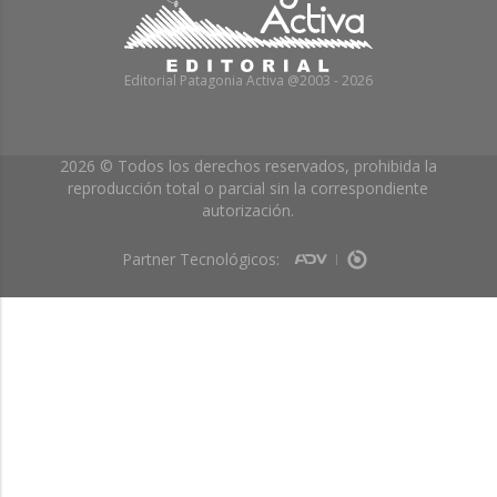
Editorial Patagonia Activa @2003 - 2026
2026 © Todos los derechos reservados, prohibida la
reproducción total o parcial sin la correspondiente
autorización.
Partner Tecnológicos: