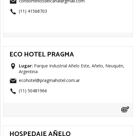
condominiosdelcanal@gmail.com
(11) 41568703
ECO HOTEL PRAGMA
Lugar:
Parque Industrial Añelo Este, Añelo, Neuquén,
Argentina
ecohotel@pragmahotel.com.ar
(11) 50481966
HOSPEDAJE AÑELO