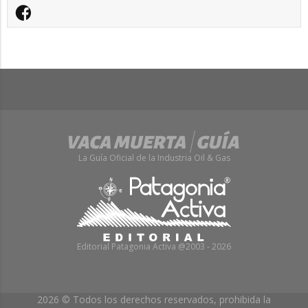
La Guía Oficial de la Industria Oil & Gas
Editorial Patagonia Activa @2003 - 2026
2026 © Todos los derechos reservados, prohibida la