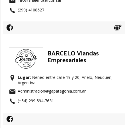
info@shalehotel.com.ar
(299) 4108627
BARCELO Viandas
Empresariales
Lugar:
Neneo entre calle 19 y 20, Añelo, Neuquén,
Argentina
Administracion@gapatagonia.com.ar
(+54) 299 594-7631