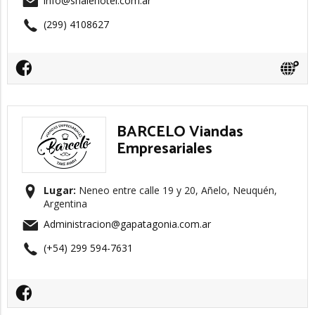
info@shalehotel.com.ar
(299) 4108627
BARCELO Viandas
Empresariales
Lugar:
Neneo entre calle 19 y 20, Añelo, Neuquén,
Argentina
Administracion@gapatagonia.com.ar
(+54) 299 594-7631