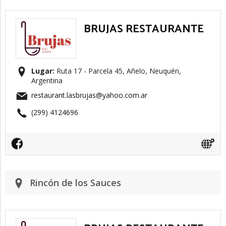
BRUJAS RESTAURANTE
Lugar:
Ruta 17 - Parcela 45, Añelo, Neuquén,
Argentina
restaurant.lasbrujas@yahoo.com.ar
(299) 4124696
Rincón de los Sauces