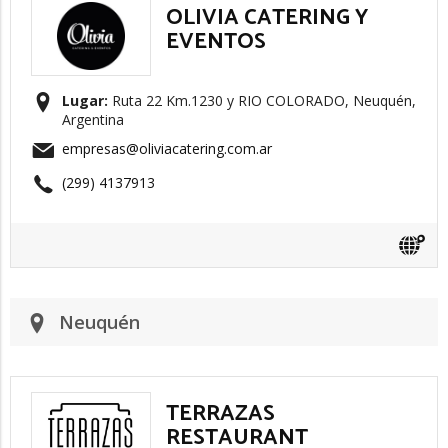
OLIVIA CATERING Y
EVENTOS
Lugar:
Ruta 22 Km.1230 y RIO COLORADO, Neuquén,
Argentina
empresas@oliviacatering.com.ar
(299) 4137913
Neuquén
TERRAZAS
RESTAURANT