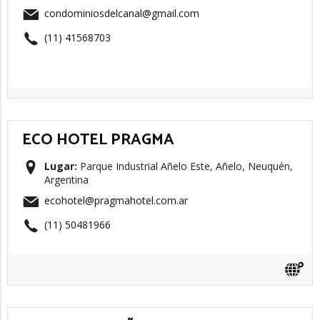
condominiosdelcanal@gmail.com
(11) 41568703
ECO HOTEL PRAGMA
Lugar:
Parque Industrial Añelo Este, Añelo, Neuquén,
Argentina
ecohotel@pragmahotel.com.ar
(11) 50481966