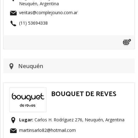
Neuquén, Argentina
ventas@complejouno.com.ar
(11) 53694338
Neuquén
BOUQUET DE REVES
Lugar:
Carlos H. Rodríguez 276, Neuquén, Argentina
martinsarlo82@hotmail.com