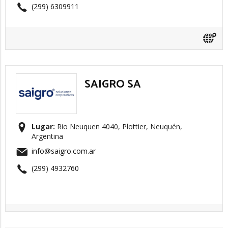
(299) 6309911
SAIGRO SA
Lugar:
Rio Neuquen 4040, Plottier, Neuquén,
Argentina
info@saigro.com.ar
(299) 4932760