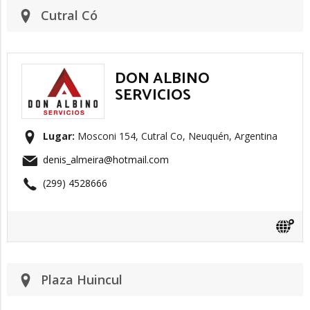
Cutral Có
DON ALBINO
SERVICIOS
Lugar:
Mosconi 154, Cutral Co, Neuquén, Argentina
denis_almeira@hotmail.com
(299) 4528666
Plaza Huincul