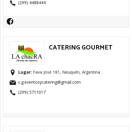
(299) 4488444
CATERING GOURMET
Lugar:
Fava José 181, Neuquén, Argentina
c.g.eventosycatering@gmail.com
(299) 5711017