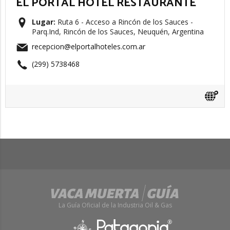
EL PORTAL HOTEL RESTAURANTE
Lugar:
Ruta 6 - Acceso a Rincón de los Sauces -
Parq.Ind, Rincón de los Sauces, Neuquén, Argentina
recepcion@elportalhoteles.com.ar
(299) 5738468
La Guía Oficial de la Industria Oil & Gas