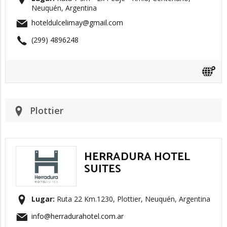
Neuquén, Argentina
hoteldulcelimay@gmail.com
(299) 4896248
Plottier
HERRADURA HOTEL
SUITES
Lugar:
Ruta 22 Km.1230, Plottier, Neuquén, Argentina
info@herradurahotel.com.ar