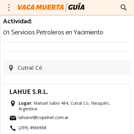
Actividad:
01. Servicios Petroleros en Yacimiento
Cutral Có
LAHUE S.R.L.
Lugar:
Manuel Sabio 484, Cutral Co, Neuquén,
Argentina
lahuesrl@copelnet.com.ar
(299) 4966968