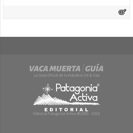
La Guía Oficial de la Industria Oil & Gas
Editorial Patagonia Activa @2003 - 2026