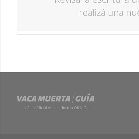
realizá una n
La Guía Oficial de la Industria Oil & Gas