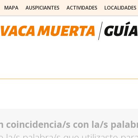
MAPA
AUSPICIANTES
ACTIVIDADES
LOCALIDADES
 coincidencia/s con la/s palabr
e la/s palabra/s que utilizaste pa