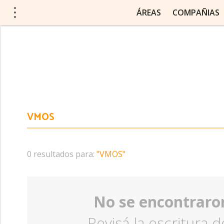
ÁREAS
COMPAÑIAS
0 resultados para:
"VMOS"
No se encontraron
Revisá la escritura d