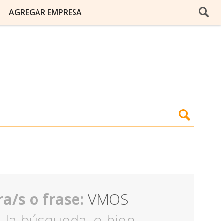
AGREGAR EMPRESA
a/s o frase:
VMOS
ra la búsqueda, o bien