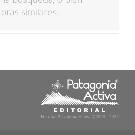
ras similares.
Editorial Patagonia Activa @2003 - 2026