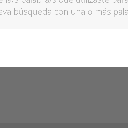
ueva búsqueda con una o más palab