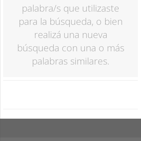
palabra/s que utilizaste
para la búsqueda, o bien
realizá una nueva
búsqueda con una o más
palabras similares.