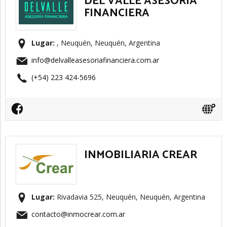
DEL VALLE ASESORIA
FINANCIERA
Lugar:
, Neuquén, Neuquén, Argentina
info@delvalleasesoriafinanciera.com.ar
(+54) 223 424-5696
INMOBILIARIA CREAR
Lugar:
Rivadavia 525, Neuquén, Neuquén, Argentina
contacto@inmocrear.com.ar