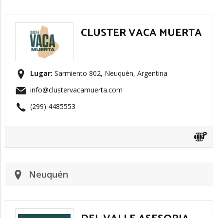
CLUSTER VACA MUERTA
Lugar:
Sarmiento 802, Neuquén, Argentina
info@clustervacamuerta.com
(299) 4485553
Neuquén