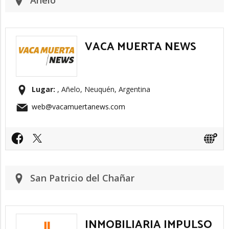
Añelo
VACA MUERTA NEWS
Lugar:
, Añelo, Neuquén, Argentina
web@vacamuertanews.com
San Patricio del Chañar
INMOBILIARIA IMPULSO