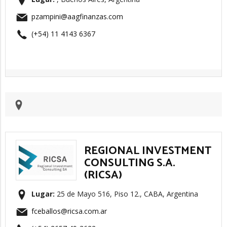
pzampini@aagfinanzas.com
(+54) 11 4143 6367
REGIONAL INVESTMENT
CONSULTING S.A.
(RICSA)
Lugar:
25 de Mayo 516, Piso 12., CABA, Argentina
fceballos@ricsa.com.ar