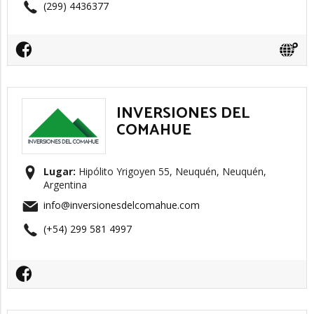
(299) 4436377
INVERSIONES DEL
COMAHUE
Lugar:
Hipólito Yrigoyen 55, Neuquén, Neuquén,
Argentina
info@inversionesdelcomahue.com
(+54) 299 581 4997