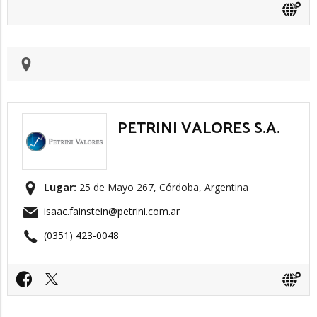
PETRINI VALORES S.A.
Lugar:
25 de Mayo 267, Córdoba, Argentina
isaac.fainstein@petrini.com.ar
(0351) 423-0048