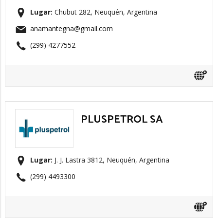
Lugar:
Chubut 282, Neuquén, Argentina
anamantegna@gmail.com
(299) 4277552
PLUSPETROL SA
Lugar:
J. J. Lastra 3812, Neuquén, Argentina
(299) 4493300