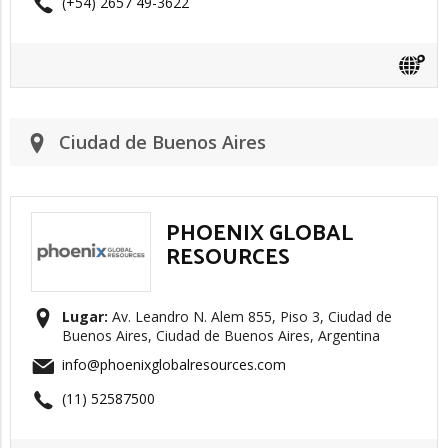
(+54) 2657 49-3622
Ciudad de Buenos Aires
PHOENIX GLOBAL
RESOURCES
Lugar:
Av. Leandro N. Alem 855, Piso 3, Ciudad de
Buenos Aires, Ciudad de Buenos Aires, Argentina
info@phoenixglobalresources.com
(11) 52587500