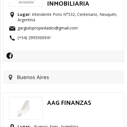
INMOBILIARIA
Lugar:
Intendente Pons N°532, Centenario, Neuquén,
Argentina
gargiulopropiedades@gmail.com
(+54) 2995500941
Buenos Aires
AAG FINANZAS
Lugar:
, Buenos Aires, Argentina