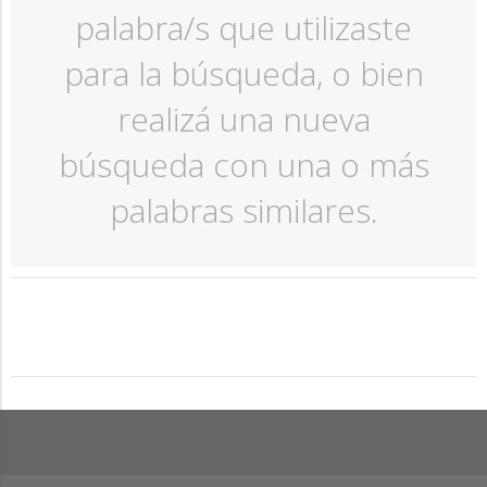
palabra/s que utilizaste
para la búsqueda, o bien
realizá una nueva
búsqueda con una o más
palabras similares.