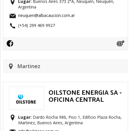
Lugar:
Buenos Aires 373 2°A, Neuquén, Neuquén,
Argentina
neuquen@albacaucion.com.ar
(+54) 299 469 9927
Martinez
OILSTONE ENERGIA SA -
OFICINA CENTRAL
Lugar:
Dardo Rocha 986, Piso 1, Edificio Plaza Rocha,
Martinez, Buenos Aires, Argentina