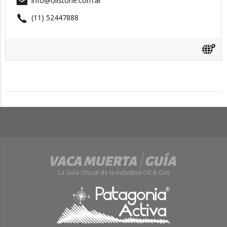
info@oilstone.com.ar
(11) 52447888
La Guía Oficial de la Industria Oil & Gas